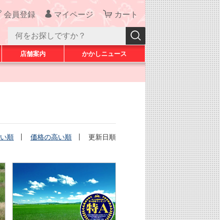
会員登録
マイページ
カート
店舗案内
かかしニュース
い順
価格の高い順
更新日順