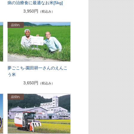
病の治療食に最適なお米[5kg]
3,950円
（税込み）
ん
夢ごこち-園田耕一さんのえんこ
う米
3,650円
（税込み）