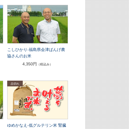
ん
こしひかり-福島県会津ばんげ農
協さんのお米
4,350円
（税込み）
ゆめかなえ-低グルテリン米 腎臓