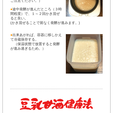
ご注意ください。）
●
途中発酵が進んだところ（３時
間程度）で、１～２回かき混ぜ
ると良い。
(かき混ぜることで斑なく発酵が進みます。)
●
出来あがれば、容器に移しかえ
て冷蔵保存する。
（保温状態で放置すると発酵
が進み過ぎるため。）