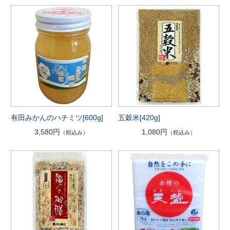
有田みかんのハチミツ[600g]
五穀米[420g]
3,580円
1,080円
（税込み）
（税込み）