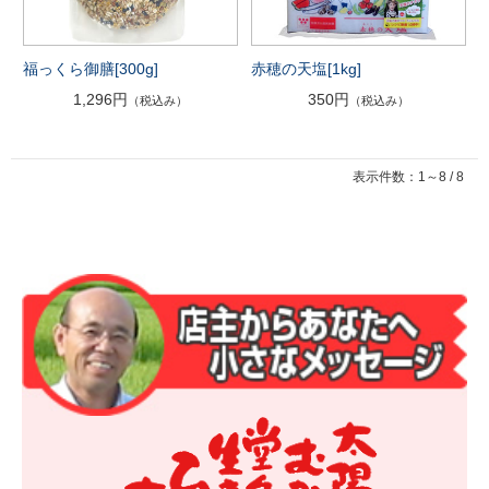
福っくら御膳[300g]
赤穂の天塩[1kg]
1,296円
350円
（税込み）
（税込み）
表示件数：1～8 / 8