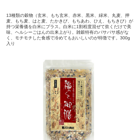
13種類の穀物（玄米、もち玄米、赤米、黒米、緑米、丸麦、押
麦、もち麦、はと麦、たかきび、もちあわ、ひえ、もちきび）が
持つ栄養価を白米にプラス。白米に1割程度混ぜて炊くだけで美
味、ヘルシーごはんの出来上がり。雑穀特有のパサパサ感がな
く、モチモチした食感で冷めてもおいしいのが特徴です。300g
入り