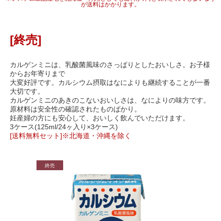
が送料はかかります。
[終売]
カルゲンミニは、乳酸菌風味のさっぱりとしたおいしさ。お子様
からお年寄りまで
大変好評です。カルシウム摂取はなによりも継続することが一番
大切です。
カルゲンミニのあきのこないおいしさは、なによりの味方です。
原材料は安全性の確認されたものばかり。
妊産婦の方にも安心して、おいしく飲んでいただけます。
3ケース(125ml/24ヶ入り×3ケース)
[送料無料セット]※北海道・沖縄を除く