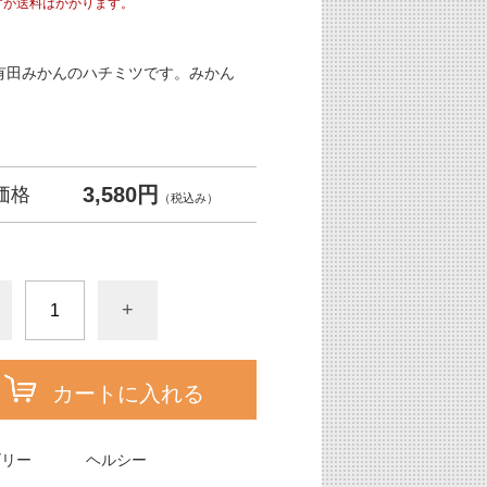
すが送料はかかります。
有田みかんのハチミツです。みかん
3,580円
価格
（税込み）
+
カートに入れる
ゴリー
ヘルシー