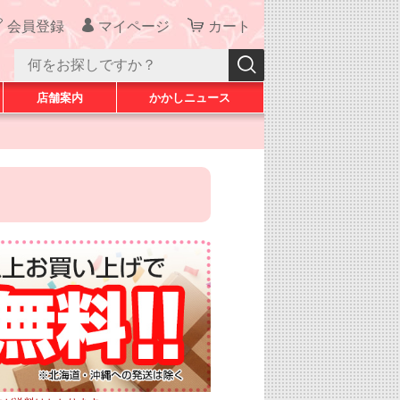
会員登録
マイページ
カート
店舗案内
かかしニュース