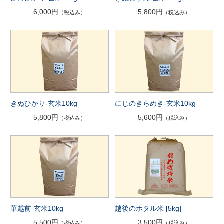
6,000円
5,800円
（税込み）
（税込み）
きぬひかり-玄米10kg
にじのきらめき-玄米10kg
5,800円
5,600円
（税込み）
（税込み）
華越前-玄米10kg
越後のホタル米 [5kg]
5,500円
3,500円
（税込み）
（税込み）