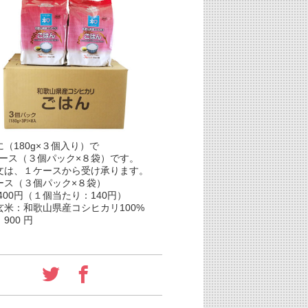
（180g×３個入り）で
ス（３個パック×８袋）です。
文は、１ケースから受け承ります。
ース（３個パック×８袋）
400円（１個当たり：140円）
玄米：和歌山県産コシヒカリ100%
900 円