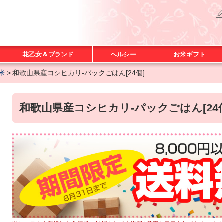
花乙女＆ブランド
ヘルシー
お米ギフト
米
和歌山県産コシヒカリ-パックごはん[24個]
和歌山県産コシヒカリ-パックごはん[24