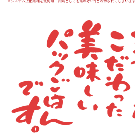
※システム上配達地を北海道・沖縄としても送料が0円と表示されてしまいま