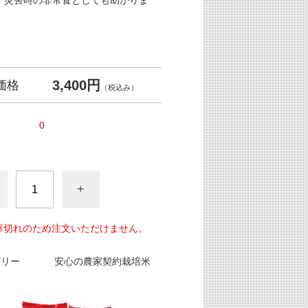
、災害時の非常食としても助かりま
3,400円
価格
（税込み）
0
+
庫切れのため注文いただけません。
ゴリー
安心の農家契約栽培米