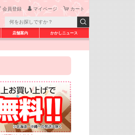
会員登録
マイページ
カート
店舗案内
かかしニュース