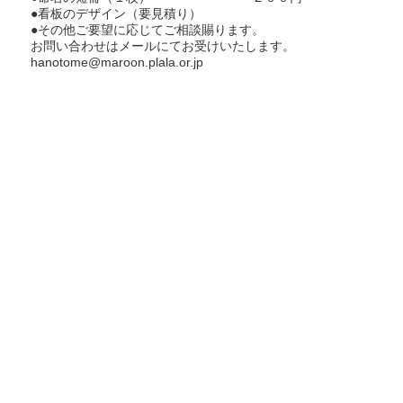
●看板のデザイン（要見積り）
●その他ご要望に応じてご相談賜ります。
お問い合わせはメールにてお受けいたします。
hanotome@maroon.plala.or.jp