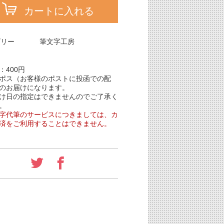
カートに入れる
ゴリー
筆文字工房
：400円
ポス（お客様のポストに投函での配
のお届けになります。
け日の指定はできませんのでご了承く
。
字代筆のサービスにつきましては、カ
済をご利用することはできません。