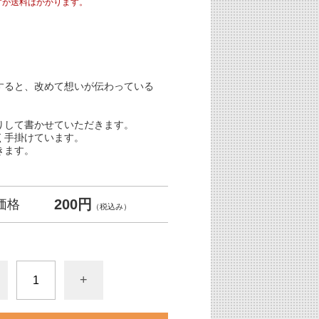
すが送料はかかります。
すると、改めて想いが伝わっている
りして書かせていただきます。
く手掛けています。
きます。
200円
価格
（税込み）
+