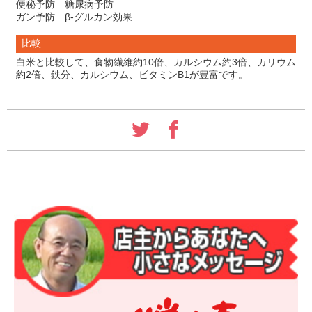
便秘予防 糖尿病予防
ガン予防 β-グルカン効果
比較
白米と比較して、食物繊維約10倍、カルシウム約3倍、カリウム
約2倍、鉄分、カルシウム、ビタミンB1が豊富です。