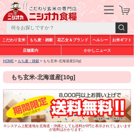
こだわり玄米
もち麦・雑穀
花乙女＆ブランド
ヘルシー
お米ギフト
店舗案内
かかしニュース
HOME
もち麦・雑穀
もち玄米-北海道産[10g]
もち玄米-北海道産[10g]
※システム上配達地を北海道・沖縄としても送料が0円と表示されてしまいます
が送料はかかります。