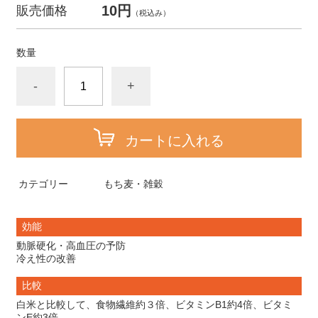
10円
販売価格
（税込み）
数量
-
+
カートに入れる
カテゴリー
もち麦・雑穀
効能
動脈硬化・高血圧の予防
冷え性の改善
比較
白米と比較して、食物繊維約３倍、ビタミンB1約4倍、ビタミ
ンE約3倍