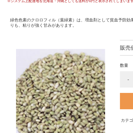
※システム上配達地を北海道・沖縄としても送料が0円と表示されてしまいま
緑色色素のクロロフィル（葉緑素）は、増血剤として貧血予防効
りも、粘りが強く甘みがあります。
販売
数量
-
カテ