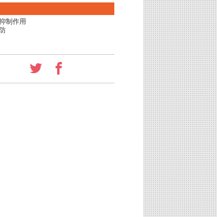
抑制作用
防