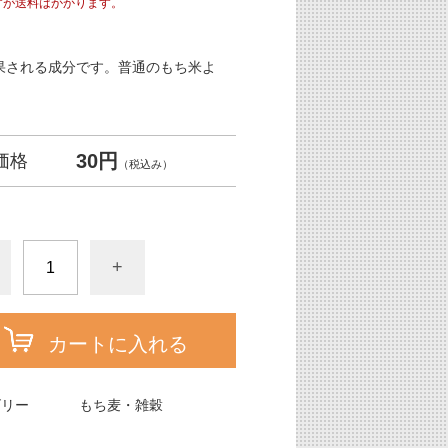
すが送料はかかります。
果される成分です。普通のもち米よ
30円
価格
（税込み）
+
カートに入れる
ゴリー
もち麦・雑穀