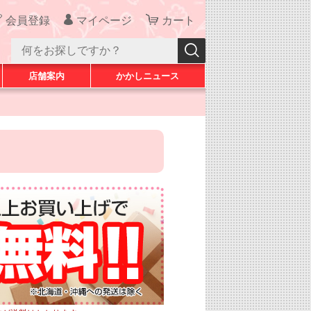
会員登録
マイページ
カート
店舗案内
かかしニュース