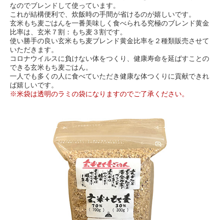
なのでブレンドして使っています。
これが結構便利で、炊飯時の手間が省けるのが嬉しいです。
玄米もち麦ごはんを一番美味しく食べられる究極のブレンド黄金
比率は、玄米７割：もち麦３割です。
使い勝手の良い玄米もち麦ブレンド黄金比率を２種類販売させて
いただきます。
コロナウイルスに負けない体をつくり、健康寿命を延ばすことの
できる玄米もち麦ごはん。
一人でも多くの人に食べていただき健康な体つくりに貢献できれ
ば嬉しいです。
※米袋は透明のラミの袋になりますのでご了承ください。