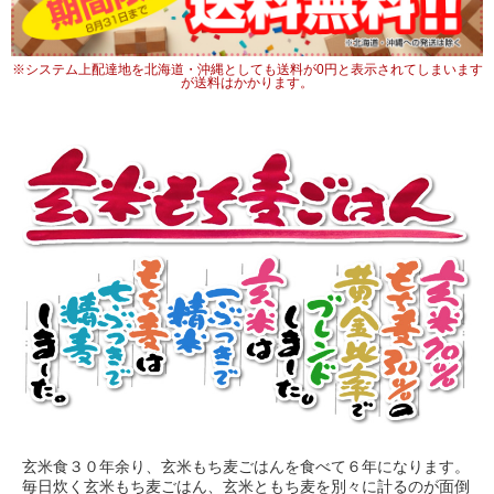
※システム上配達地を北海道・沖縄としても送料が0円と表示されてしまいます
が送料はかかります。
玄米食３０年余り、玄米もち麦ごはんを食べて６年になります。
毎日炊く玄米もち麦ごはん、玄米ともち麦を別々に計るのが面倒