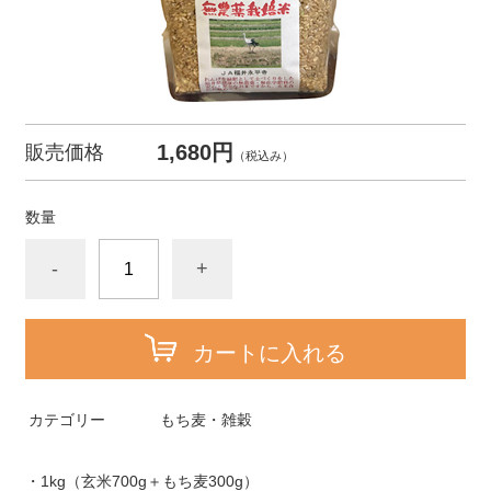
1,680円
販売価格
（税込み）
数量
-
+
カートに入れる
カテゴリー
もち麦・雑穀
・1kg（玄米700g＋もち麦300g）